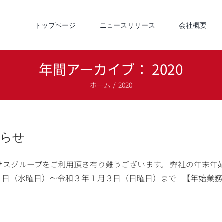
トップページ
ニュースリリース
会社概要
年間アーカイブ：
2020
ホーム
2020
知らせ
サスグループをご利用頂き有り難うございます。 弊社の年末年
日（水曜日）〜令和３年１月３日（日曜日）まで 【年始業務スタート