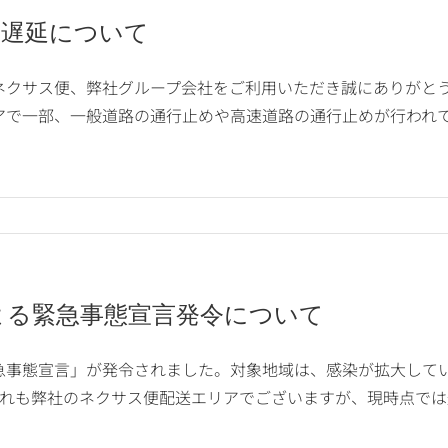
送遅延について
ネクサス便、弊社グループ会社をご利用いただき誠にありがとう
アで一部、一般道路の通行止めや高速道路の通行止めが行われて
よる緊急事態宣言発令について
急事態宣言」が発令されました。対象地域は、感染が拡大して
ずれも弊社のネクサス便配送エリアでございますが、現時点では