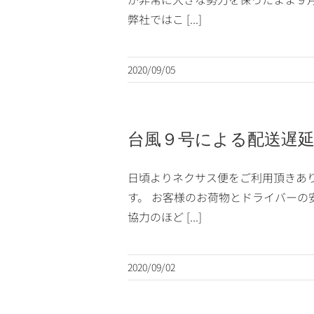
弊社ではこ [...]
2020/09/05
台風９号による配送遅
日頃よりネクサス便をご利用頂きあ
す。 お客様のお荷物とドライバーの
協力のほど [...]
2020/09/02