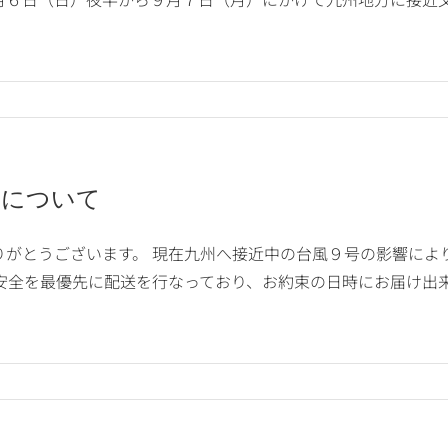
延について
りがとうございます。 現在九州へ接近中の台風９号の影響によ
安全を最優先に配送を行なっており、お約束の日時にお届け出