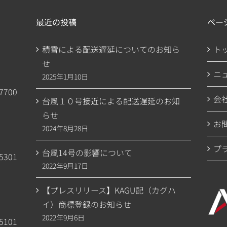
最近の投稿
ペー
積雪による配送遅延についてのお知ら
ト
せ
ニ
2025年1月10日
7700
会
台風１０号接近による配送遅延のお知
らせ
お
2024年8月28日
プ
台風14号の影響について
5301
2022年9月17日
【プレスリリース】KAGU配（カグハ
イ）商標登録のお知らせ
2022年9月6日
5101