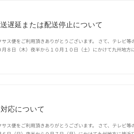
配送遅延または配送停止について
クサス便をご利用頂きありがとうございます。 さて、テレビ等
０月８日（木）夜半から１０月１０日（土）にかけて九州地方に
の対応について
クサス便をご利用頂きありがとうございます。 さて、テレビ等
月６日（日）夜半から９月７日（月）にかけて九州地方に接近