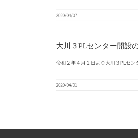
2020/04/07
大川３PLセンター開設
令和２年４月１日より大川３PLセンター
2020/04/01