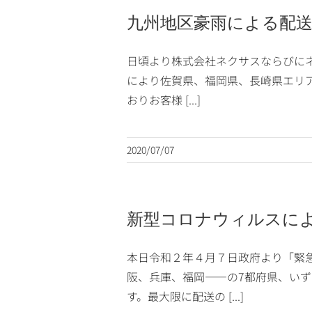
九州地区豪雨による配
日頃より株式会社ネクサスならびに
により佐賀県、福岡県、長崎県エリ
おりお客様 [...]
2020/07/07
新型コロナウィルスに
本日令和２年４月７日政府より「緊
阪、兵庫、福岡――の7都府県、い
す。最大限に配送の [...]