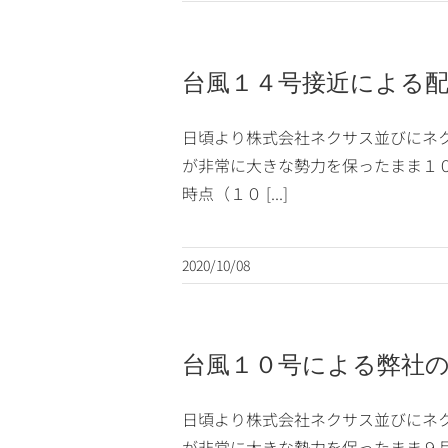
台風１４号接近による
日頃より株式会社ネクサス並びにネ
が非常に大きな勢力を保ったまま１
時点（１０ [...]
2020/10/08
台風１０号による弊社
日頃より株式会社ネクサス並びにネ
が非常に大きな勢力を保ったまま９