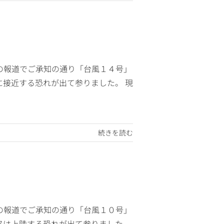
の報道でご承知の通り「台風１４号」
接近する恐れが出て参りました。 現
続きを読む
の報道でご承知の通り「台風１０号」
又は上陸する恐れが出て参りました。