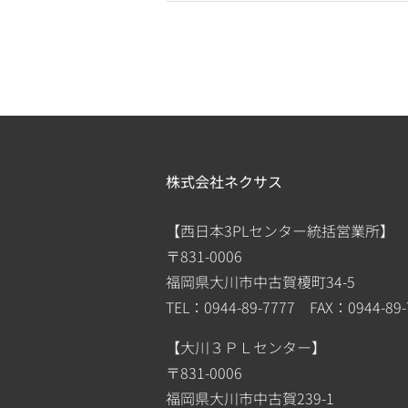
株式会社ネクサス
【西日本3PLセンター統括営業所】
〒831-0006
福岡県大川市中古賀榎町34-5
TEL：0944-89-7777 FAX：0944-89-
【大川３ＰＬセンター】
〒831-0006
福岡県大川市中古賀239-1