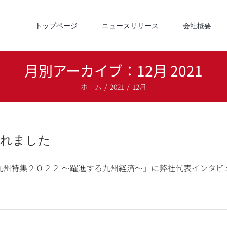
トップページ
ニュースリリース
会社概要
月別アーカイブ：
12月 2021
ホーム
2021
12月
されました
九州特集２０２２ ～躍進する九州経済～」に弊社代表インタビ