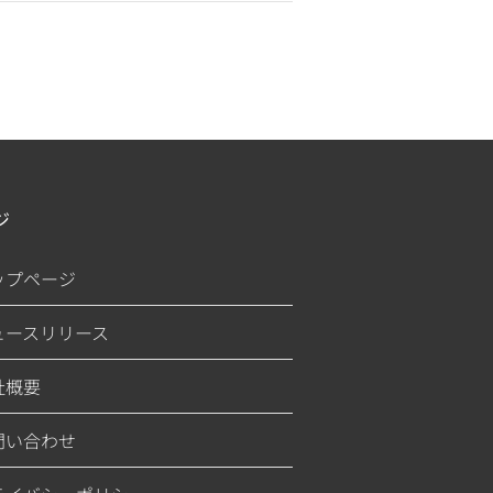
ジ
ップページ
ュースリリース
社概要
問い合わせ