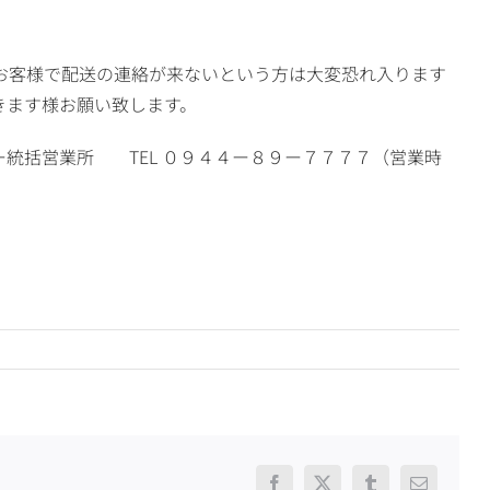
のお客様で配送の連絡が来ないという方は大変恐れ入ります
きます様お願い致します。
統括営業所 TEL ０９４４ー８９ー７７７７（営業時