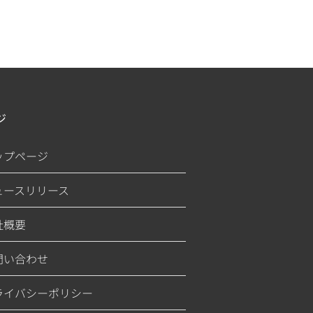
ジ
ップページ
ュースリリース
社概要
問い合わせ
ライバシーポリシー