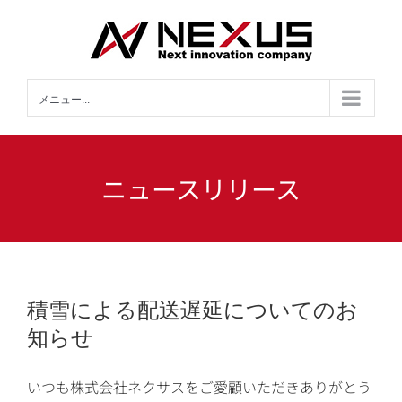
Skip
to
content
メニュー...
ニュースリリース
積雪による配送遅延についてのお
知らせ
いつも株式会社ネクサスをご愛顧いただきありがとう