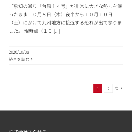
ご承知の通り「台風１４号」が非常に大きな勢力を保
ったまま１０月８日（木）夜半から１０月１０日
（土）にかけて九州地方に接近する恐れが出て参りま
した。 現時点（１０ [...]
2020/10/08
続きを読む
次
1
2
株式会社ネクサス